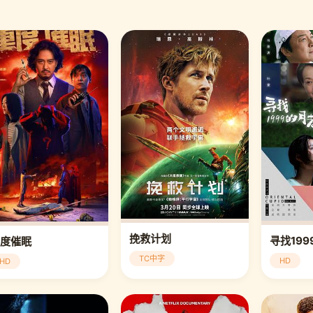
挽救计划
寻找199
度催眠
TC中字
HD
HD