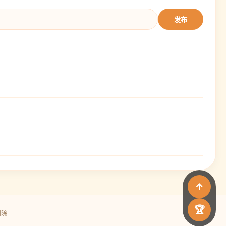
发布
↑
🏆
删除