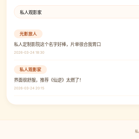
光影旅人
私人定制影院这个名字好棒，片单很合我胃口
2026-03-24 18:30
私人观影家
界面很舒服，推荐《仙逆》太燃了！
2026-03-24 20:15
私