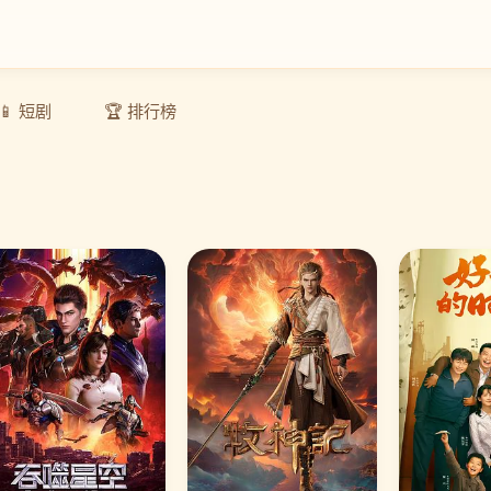
📱 短剧
🏆 排行榜